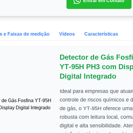
Entrar em Contato
s e Faixas de medição
Vídeos
Características
Detector de Gás Fosf
YT‑95H PH3 com Disp
Digital Integrado
Ideal para empresas que atu
controle de riscos químicos e 
de gás, o YT‑95H oferece uma
robusta com leitura local, com
digital e alta sensibilidade. At