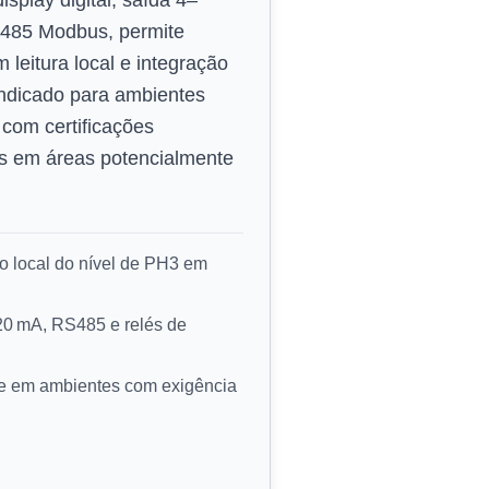
splay digital, saída 4–
S485 Modbus, permite
leitura local e integração
ndicado para ambientes
 com certificações
ás em áreas potencialmente
ão local do nível de PH3 em
20 mA, RS485 e relés de
de em ambientes com exigência