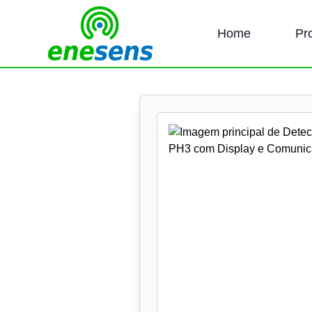
Home
Pr