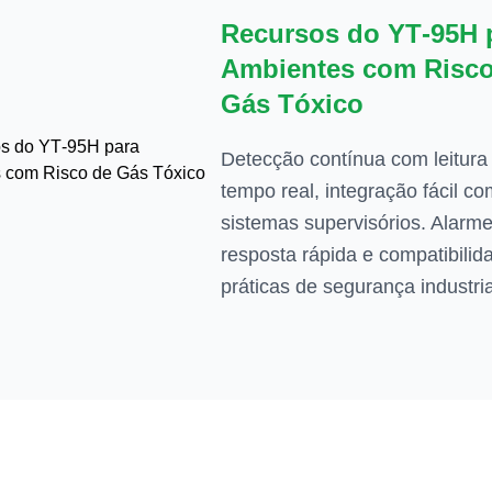
Recursos do YT‑95H 
Ambientes com Risco
Gás Tóxico
Detecção contínua com leitur
tempo real, integração fácil c
sistemas supervisórios. Alarme
resposta rápida e compatibili
práticas de segurança industria