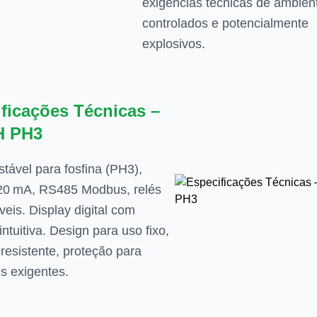
exigências técnicas de ambien
controlados e potencialmente
explosivos.
ficações Técnicas –
H PH3
stável para fosfina (PH3),
20 mA, RS485 Modbus, relés
veis. Display digital com
 intuitiva. Design para uso fixo,
 resistente, proteção para
s exigentes.