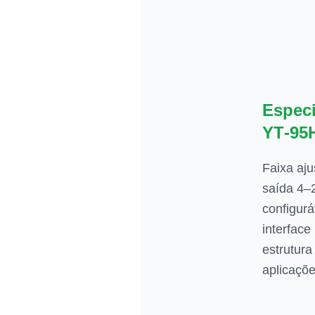
Especi
YT‑95
Faixa aju
saída 4–
configurá
interface
estrutura
aplicaçõe