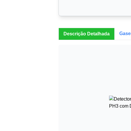
Gase
Descrição Detalhada