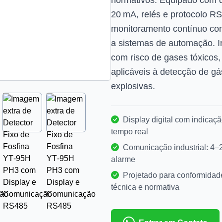
normativos. Equipado com di
20 mA, relés e protocolo R
monitoramento contínuo com 
a sistemas de automação. I
com risco de gases tóxicos,
aplicáveis à detecção de g
explosivas.
Display digital com indicaç
tempo real
Comunicação industrial: 4–
alarme
Projetado para conformida
técnica e normativa