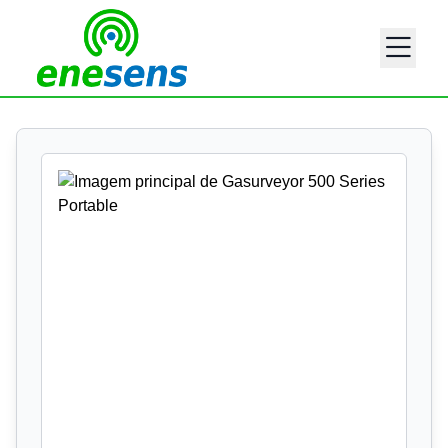
Imagens adicionais do produto