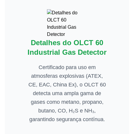
Detalhes do OLCT 60
Industrial Gas Detector
Certificado para uso em
atmosferas explosivas (ATEX,
CE, EAC, China Ex), o OLCT 60
detecta uma ampla gama de
gases como metano, propano,
butano, CO, H₂S e NH₃,
garantindo segurança contínua.