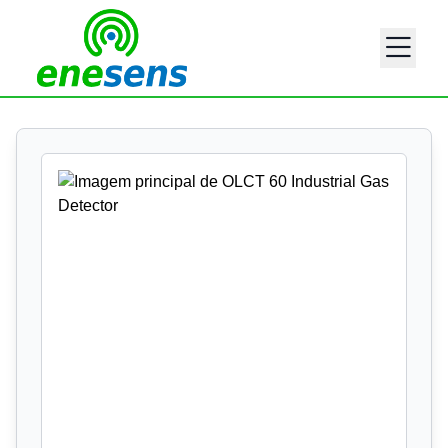
Imagens adicionais do produto